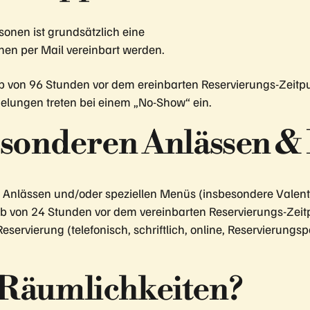
onen ist grundsätzlich eine
en per Mail vereinbart werden.
b von 96 Stunden vor dem ereinbarten Reservierungs-Zeitpun
elungen treten bei einem „No-Show“ ein.
esonderen Anlässen &
Anlässen und/oder speziellen Menüs (insbesondere Valentin
on 24 Stunden vor dem vereinbarten Reservierungs-Zeitpun
servierung (telefonisch, schriftlich, online, Reservierungsp
 Räumlichkeiten?