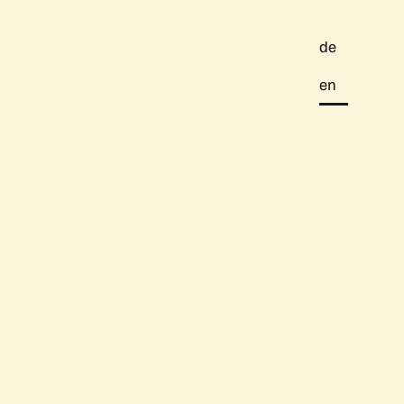
de
en