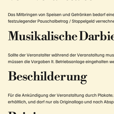
Das Mitbringen von Speisen und Getränken bedarf ein
festzulegender Pauschalbetrag / Stoppelgeld verrechne
Musikalische Darbi
Sollte der Veranstalter während der Veranstaltung musi
müssen die Vorgaben lt. Betriebsanlage eingehalten w
Beschilderung
Für die Ankündigung der Veranstaltung durch Plakate; 
erhältlich, und darf nur als Originallogo und nach Ab