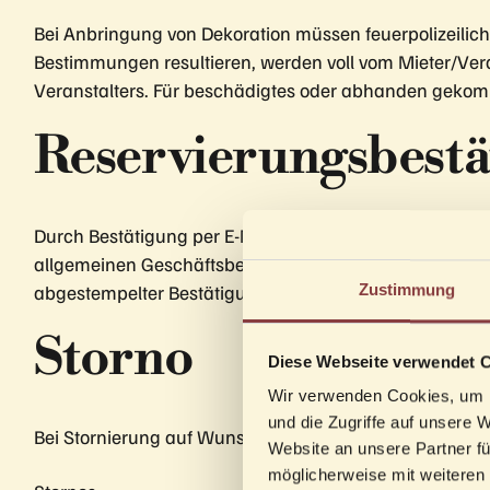
Bei Anbringung von Dekoration müssen feuerpolizeilich
Bestimmungen resultieren, werden voll vom Mieter/Ver
Veranstalters. Für beschädigtes oder abhanden gekom
Reservierungsbestä
Durch Bestätigung per E-Mail oder Hinterlegung einer K
allgemeinen Geschäftsbedingungen vollinhaltlich an. Da
abgestempelter Bestätigung zu belegen. Ab Zustellung ei
Zustimmung
Storno
Diese Webseite verwendet 
Wir verwenden Cookies, um I
und die Zugriffe auf unsere 
Bei Stornierung auf Wunsch des Veranstalters/Mieters
Website an unsere Partner fü
möglicherweise mit weiteren