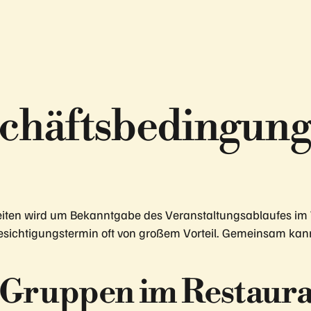
schäftsbedingun
keiten wird um Bekanntgabe des Veranstaltungsablaufes im 
Besichtigungstermin oft von großem Vorteil. Gemeinsam kann
 Gruppen im Restaura