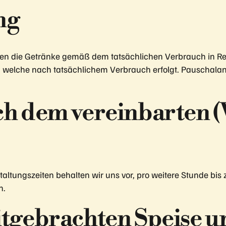
ng
den die Getränke gemäß dem tatsächlichen Verbrauch in Rec
welche nach tatsächlichem Verbrauch erfolgt. Pauschalange
h dem vereinbarten (
ltungszeiten behalten wir uns vor, pro weitere Stunde bis
n.
itgebrachten Speise u