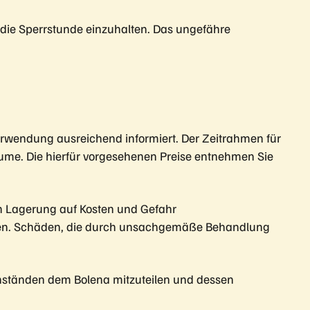
l die Sperrstunde einzuhalten. Das ungefähre
erwendung ausreichend informiert. Der Zeitrahmen für
ume. Die hierfür vorgesehenen Preise entnehmen Sie
en Lagerung auf Kosten und Gefahr
llen. Schäden, die durch unsachgemäße Behandlung
egenständen dem Bolena mitzuteilen und dessen