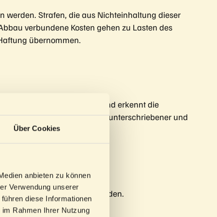
 werden. Strafen, die aus Nichteinhaltung dieser
m Abbau verbundene Kosten gehen zu Lasten des
e Haftung übernommen.
nmietung der Räumlichkeiten und erkennt die
eisung oder mit schriftlicher, unterschriebener und
ts als fix gebucht.
Über Cookies
 Medien anbieten zu können
hrer Verwendung unserer
tornogebühren verrechnet werden.
 führen diese Informationen
ie im Rahmen Ihrer Nutzung