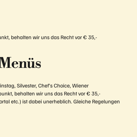
kt, behalten wir uns das Recht vor € 35,-
 Menüs
stag, Silvester, Chef’s Choice, Wiener
kt, behalten wir uns das Recht vor € 35,-
ortal etc.) ist dabei unerheblich. Gleiche Regelungen