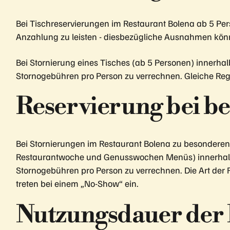
Bei Tischreservierungen im Restaurant Bolena ab 5 Pers
Anzahlung zu leisten - diesbezügliche Ausnahmen könn
Bei Stornierung eines Tisches (ab 5 Personen) innerhal
Stornogebühren pro Person zu verrechnen. Gleiche Reg
Reservierung bei b
Bei Stornierungen im Restaurant Bolena zu besonderen 
Restaurantwoche und Genusswochen Menüs) innerhalb v
Stornogebühren pro Person zu verrechnen. Die Art der Re
treten bei einem „No-Show“ ein.
Nutzungsdauer der