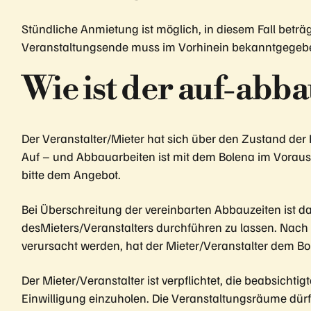
Stündliche Anmietung ist möglich, in diesem Fall beträ
Veranstaltungsende muss im Vorhinein bekanntgegeben
Wie ist der auf-abba
Der Veranstalter/Mieter hat sich über den Zustand der
Auf – und Abbauarbeiten ist mit dem Bolena im Voraus
bitte dem Angebot.
Bei Überschreitung der vereinbarten Abbauzeiten ist 
desMieters/Veranstalters durchführen zu lassen. Nac
verursacht werden, hat der Mieter/Veranstalter dem Bo
Der Mieter/Veranstalter ist verpflichtet, die beabsich
Einwilligung einzuholen. Die Veranstaltungsräume dür