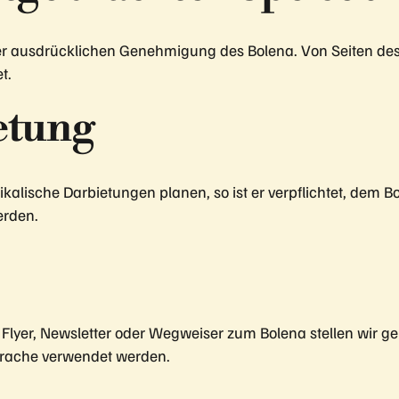
er ausdrücklichen Genehmigung des Bolena. Von Seiten de
t.
etung
kalische Darbietungen planen, so ist er verpflichtet, dem B
erden.
Flyer, Newsletter oder Wegweiser zum Bolena stellen wir ge
sprache verwendet werden.