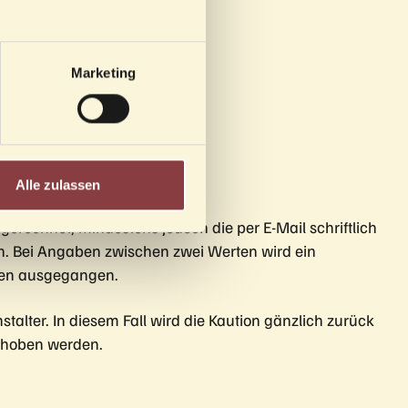
Marketing
Alle zulassen
erechnet, mindestens jedoch die per E-Mail schriftlich
n. Bei Angaben zwischen zwei Werten wird ein
onen ausgegangen.
alter. In diesem Fall wird die Kaution gänzlich zurück
schoben werden.