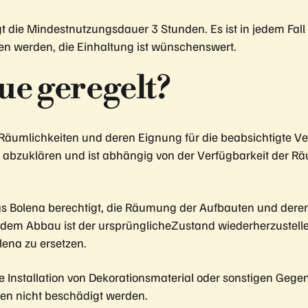
gt die Mindestnutzungsdauer 3 Stunden. Es ist in jedem Fal
 werden, die Einhaltung ist wünschenswert.
ue geregelt?
 Räumlichkeiten und deren Eignung für die beabsichtigte V
 abzuklären und ist abhängig von der Verfügbarkeit der Rä
das Bolena berechtigt, die Räumung der Aufbauten und der
h dem Abbau ist der ursprünglicheZustand wiederherzuste
lena zu ersetzen.
tigte Installation von Dekorationsmaterial oder sonstigen G
fen nicht beschädigt werden.