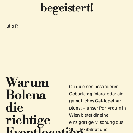
begeistert!
Julia P.
Warum
Ob du einen besonderen
Bolena
Geburtstag feierst oder ein
gemütliches Get-together
die
planst – unser Partyraum in
Wien bietet dir eine
richtige
einzigartige Mischung aus
Eventlocation
Stil, Flexibilität und