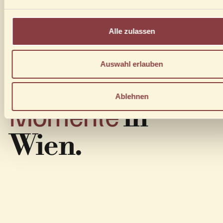
Alle zulassen
Deine Location
Auswahl erlauben
besondere
für
Ablehnen
Momente
in
Wien.