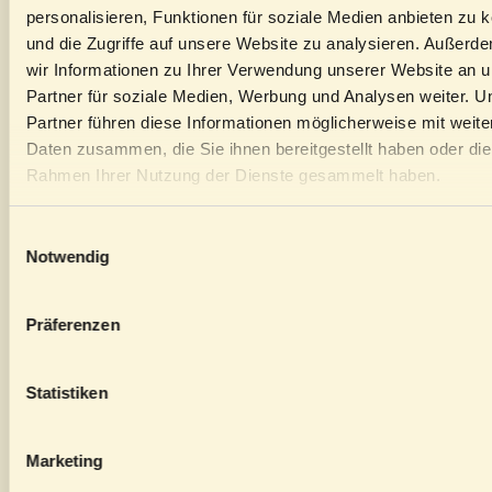
dass alles reibungslos
personalisieren, Funktionen für soziale Medien anbieten zu 
läuft.Feiern in Wien
und die Zugriffe auf unsere Website zu analysieren. Außerd
bekommt mit Bolena eine
wir Informationen zu Ihrer Verwendung unserer Website an 
ganz neue Bedeutung –
Partner für soziale Medien, Werbung und Analysen weiter. U
persönlich, entspannt und
Partner führen diese Informationen möglicherweise mit weite
mit Stil.
Daten zusammen, die Sie ihnen bereitgestellt haben oder die
Rahmen Ihrer Nutzung der Dienste gesammelt haben.
Einwilligungsauswahl
Notwendig
Präferenzen
Statistiken
Marketing