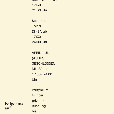
17:30 -
21:30 Uhr
September
- März
DI - SA ab
17:30 -
24:00 Uhr
APRIL - JULI
(AUGUST
GESCHLOSSEN)
MI - SA ab
17.30 - 24.00
Uhr
Partyraum
Nur bei
privater
Folge uns
Buchung
auf
bis