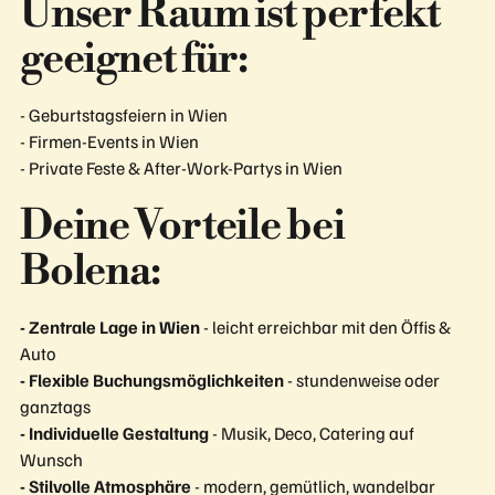
Unser Raum ist perfekt
geeignet für:
- Geburtstagsfeiern in Wien
- Firmen-Events in Wien
- Private Feste & After-Work-Partys in Wien
Deine Vorteile bei
Bolena:
- Zentrale Lage in Wien
- leicht erreichbar mit den Öffis &
Auto
- Flexible Buchungsmöglichkeiten
- stundenweise oder
ganztags
- Individuelle Gestaltung
- Musik, Deco, Catering auf
Wunsch
- Stilvolle Atmosphäre
- modern, gemütlich, wandelbar