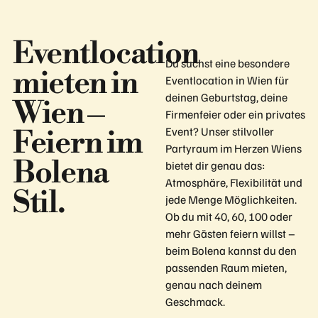
Eventlocation
Du suchst eine besondere
mieten in
Eventlocation in Wien für
deinen Geburtstag, deine
Wien –
Firmenfeier oder ein privates
Event? Unser stilvoller
Feiern im
Partyraum im Herzen Wiens
Bolena
bietet dir genau das:
Atmosphäre, Flexibilität und
Stil.
jede Menge Möglichkeiten.
Ob du mit 40, 60, 100 oder
mehr Gästen feiern willst –
beim Bolena kannst du den
passenden Raum mieten,
genau nach deinem
Geschmack.